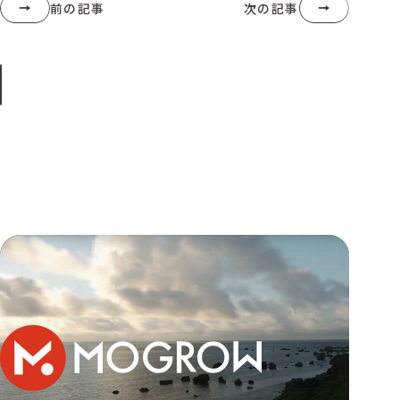
前の記事
次の記事
株式会社TANIGAWA 様 空冷式溶接機プロモーション