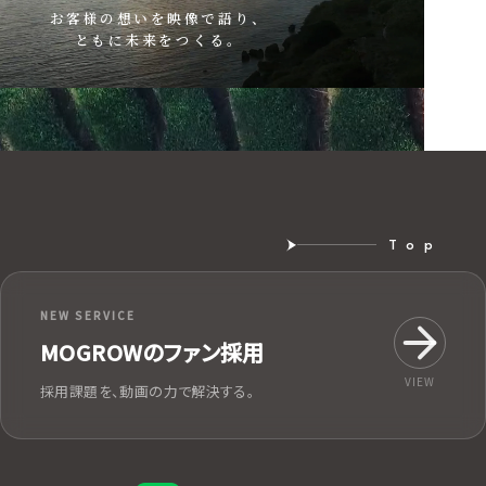
お客様の想いを映像で語り、
ともに未来をつくる。
Top
NEW SERVICE
MOGROWのファン採用
VIEW
採用課題を、動画の力で解決する。