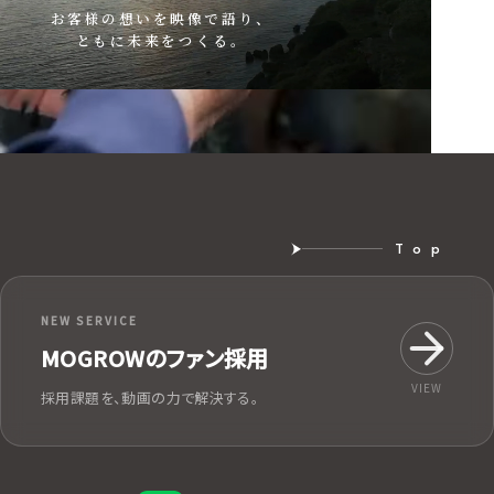
お客様の想いを映像で語り、
ともに未来をつくる。
Top
NEW SERVICE
MOGROWのファン採用
VIEW
採用課題を、動画の力で解決する。