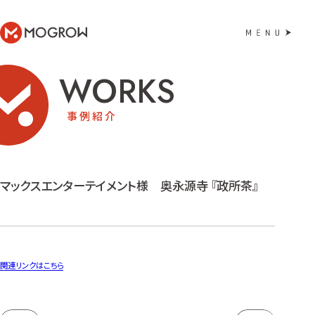
MOGROW
WORKS
事例紹介
マックスエンターテイメント様 奥永源寺 『政所茶』
関連リンクはこちら