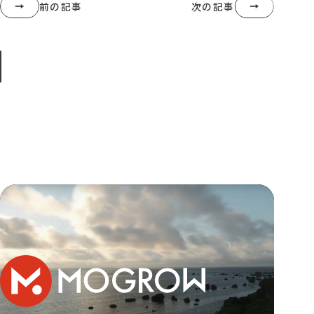
前の記事
次の記事
マックスエンターテイメント様 奥永源寺 『政所茶』